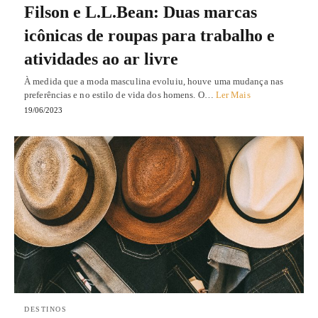
Filson e L.L.Bean: Duas marcas
icônicas de roupas para trabalho e
atividades ao ar livre
À medida que a moda masculina evoluiu, houve uma mudança nas
preferências e no estilo de vida dos homens. O…
Ler Mais
19/06/2023
DESTINOS