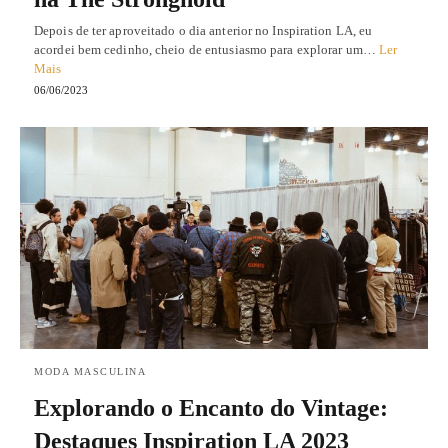
Depois de ter aproveitado o dia anterior no Inspiration LA, eu
acordei bem cedinho, cheio de entusiasmo para explorar um…
Ler
Mais
06/06/2023
MODA MASCULINA
Explorando o Encanto do Vintage:
Destaques Inspiration LA 2023