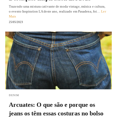
Trazendo uma mistura cativante de moda vintage, música e cultura,
o evento Inspiration LA deste ano, realizado em Pasadena, foi…
Ler
Mais
25/05/2023
DENIM
Arcuates: O que são e porque os
jeans os têm essas costuras no bolso