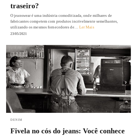
traseiro?
O jeanswear é uma indústria comoditizada, onde milhares de
fabricantes competem com produtos incrivelmente semelhantes,
utilizando os mesmos fornecedores de…
Ler Mais
23/05/2021
DENIM
Fivela no cós do jeans: Você conhece