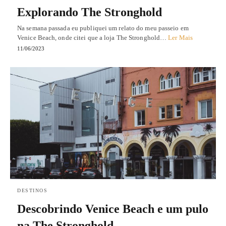
Explorando The Stronghold
Na semana passada eu publiquei um relato do meu passeio em
Venice Beach, onde citei que a loja The Stronghold…
Ler Mais
11/06/2023
DESTINOS
Descobrindo Venice Beach e um pulo
na The Stronghold