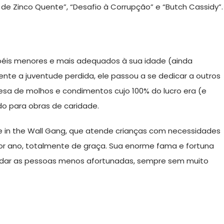
 de Zinco Quente”, “Desafio à Corrupção” e “Butch Cassidy”.
éis menores e mais adequados à sua idade (ainda
ente a juventude perdida, ele passou a se dedicar a outros
sa de molhos e condimentos cujo 100% do lucro era (e
o para obras de caridade.
e in the Wall Gang, que atende crianças com necessidades
 por ano, totalmente de graça. Sua enorme fama e fortuna
udar as pessoas menos afortunadas, sempre sem muito