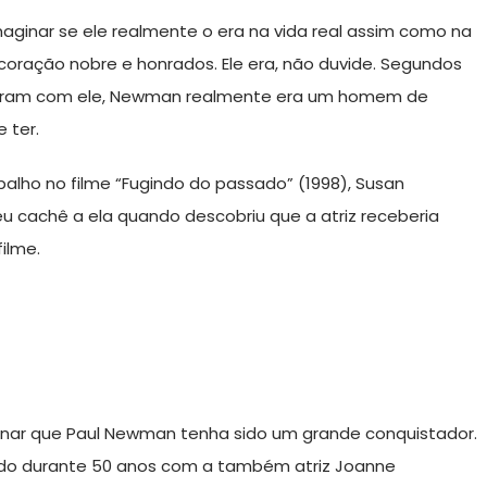
inar se ele realmente o era na vida real assim como na
oração nobre e honrados. Ele era, não duvide. Segundos
iveram com ele, Newman realmente era um homem de
 ter.
balho no filme “Fugindo do passado” (1998), Susan
u cachê a ela quando descobriu que a atriz receberia
ilme.
nar que Paul Newman tenha sido um grande conquistador.
ado durante 50 anos com a também atriz Joanne