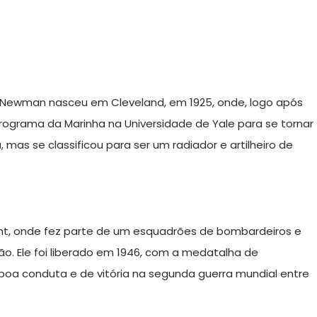
l Newman nasceu em Cleveland, em 1925, onde, logo após
programa da Marinha na Universidade de Yale para se tornar
, mas se classificou para ser um radiador e artilheiro de
Point, onde fez parte de um esquadrões de bombardeiros e
ião. Ele foi liberado em 1946, com a medatalha de
a conduta e de vitória na segunda guerra mundial entre