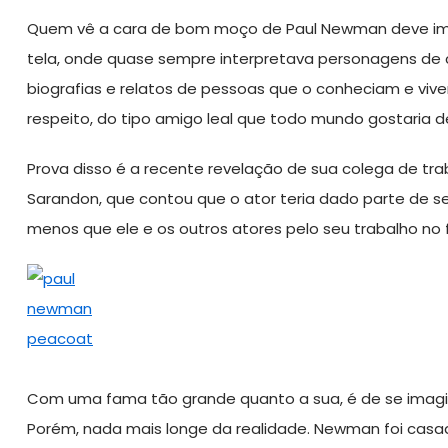
Quem vê a cara de bom moço de Paul Newman deve imag
tela, onde quase sempre interpretava personagens de c
biografias e relatos de pessoas que o conheciam e v
respeito, do tipo amigo leal que todo mundo gostaria de
Prova disso é a recente revelação de sua colega de tra
Sarandon, que contou que o ator teria dado parte de se
menos que ele e os outros atores pelo seu trabalho no f
Com uma fama tão grande quanto a sua, é de se imagi
Porém, nada mais longe da realidade. Newman foi cas