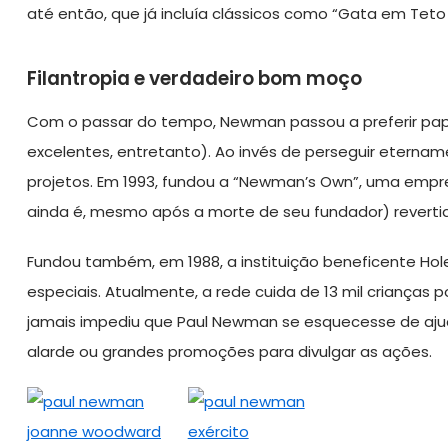
até então, que já incluía clássicos como “Gata em Teto
Filantropia e verdadeiro bom moço
Com o passar do tempo, Newman passou a preferir pap
excelentes, entretanto). Ao invés de perseguir eternam
projetos. Em 1993, fundou a “Newman’s Own”, uma empre
ainda é, mesmo após a morte de seu fundador) revertid
Fundou também, em 1988, a instituição beneficente Hol
especiais. Atualmente, a rede cuida de 13 mil crianças
jamais impediu que Paul Newman se esquecesse de aj
alarde ou grandes promoções para divulgar as ações.