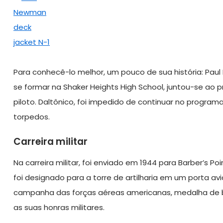
Para conhecê-lo melhor, um pouco de sua história: Pau
se formar na Shaker Heights High School, juntou-se ao 
piloto. Daltônico, foi impedido de continuar no programa
torpedos.
Carreira militar
Na carreira militar, foi enviado em 1944 para Barber’s 
foi designado para a torre de artilharia em um porta av
campanha das forças aéreas americanas, medalha de bo
as suas honras militares.