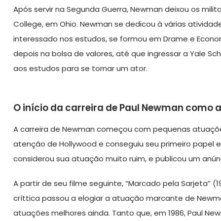
Após servir na Segunda Guerra, Newman deixou os militare
College, em Ohio. Newman se dedicou à várias atividade
interessado nos estudos, se formou em Drame e Econom
depois na bolsa de valores, até que ingressar a Yale Sc
aos estudos para se tornar um ator.
O início da carreira de Paul Newman como a
A carreira de Newman começou com pequenas atuações
atenção de Hollywood e conseguiu seu primeiro papel em 
considerou sua atuação muito ruim, e publicou um anúnc
A partir de seu filme seguinte, “Marcado pela Sarjeta” 
críttica passou a elogiar a atuação marcante de New
atuações melhores ainda. Tanto que, em 1986, Paul Ne