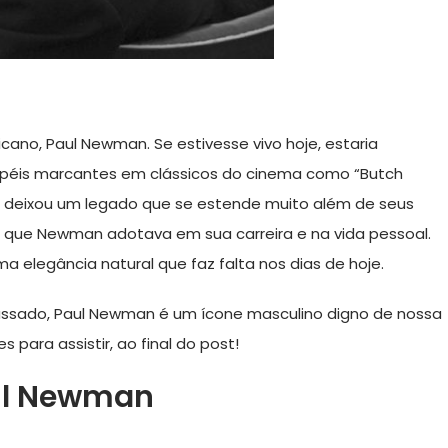
no, Paul Newman. Se estivesse vivo hoje, estaria
apéis marcantes em clássicos do cinema como “Butch
 – deixou um legado que se estende muito além de seus
ão, que Newman adotava em sua carreira e na vida pessoal.
 elegância natural que faz falta nos dias de hoje.
ssado, Paul Newman é um ícone masculino digno de nossa
 para assistir, ao final do post!
aul Newman