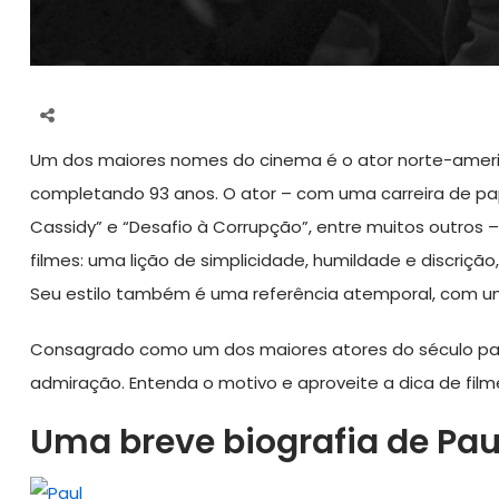
Um dos maiores nomes do cinema é o ator norte-america
completando 93 anos. O ator – com uma carreira de p
Cassidy” e “Desafio à Corrupção”, entre muitos outros
filmes: uma lição de simplicidade, humildade e discriç
Seu estilo também é uma referência atemporal, com uma
Consagrado como um dos maiores atores do século pa
admiração. Entenda o motivo e aproveite a dica de filmes
Uma breve biografia de P