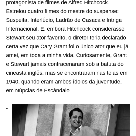
protagonista de filmes de Alfred Hitchcock.
Estrelou quatro filmes do mestre do suspense:
Suspeita, Interlúdio, Ladrão de Casaca e Intriga
Internacional. E, embora Hitchcock considerasse
Stewart seu ator favorito, o diretor teria declarado
certa vez que Cary Grant foi o único ator que eu já
amei, em toda a minha vida. Curiosamente, Grant
e Stewart jamais contracenaram sob a batuta do
cineasta inglês, mas se encontraram nas telas em
1940, quando eram ambos ídolos da juventude,
em Núpcias de Escândalo.