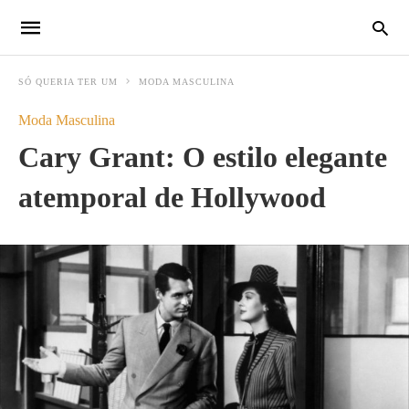
SÓ QUERIA TER UM
MODA MASCULINA
Moda Masculina
Cary Grant: O estilo elegante
atemporal de Hollywood