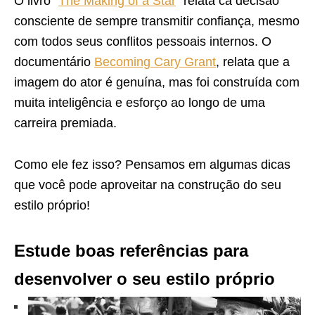
O livro “
The Making of a Star
” relata ca decisão
consciente de sempre transmitir confiança, mesmo
com todos seus conflitos pessoais internos. O
documentário
Becoming Cary Grant
, relata que a
imagem do ator é genuína, mas foi construída com
muita inteligência e esforço ao longo de uma
carreira premiada.
Como ele fez isso? Pensamos em algumas dicas
que você pode aproveitar na construção do seu
estilo próprio!
Estude boas referências para
desenvolver o seu estilo próprio