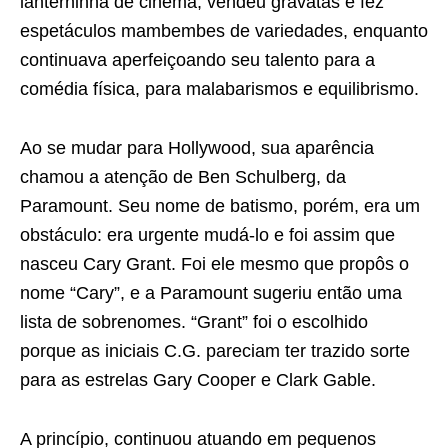
lanterninha de cinema, vendeu gravatas e fez
espetáculos mambembes de variedades, enquanto
continuava aperfeiçoando seu talento para a
comédia física, para malabarismos e equilibrismo.
Ao se mudar para Hollywood, sua aparência
chamou a atenção de Ben Schulberg, da
Paramount. Seu nome de batismo, porém, era um
obstáculo: era urgente mudá-lo e foi assim que
nasceu Cary Grant. Foi ele mesmo que propôs o
nome “Cary”, e a Paramount sugeriu então uma
lista de sobrenomes. “Grant” foi o escolhido
porque as iniciais C.G. pareciam ter trazido sorte
para as estrelas Gary Cooper e Clark Gable.
A princípio, continuou atuando em pequenos