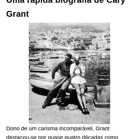
Uma rápida biografia de Cary
Grant
Dono de um carisma incomparável, Grant
destacou-se por quase quatro décadas como