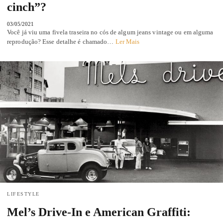
cinch”?
03/05/2021
Você já viu uma fivela traseira no cós de algum jeans vintage ou em alguma
reprodução? Esse detalhe é chamado…
Ler Mais
LIFESTYLE
Mel’s Drive-In e American Graffiti: