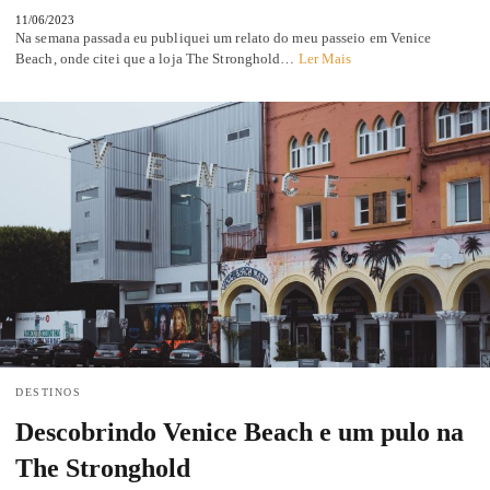
11/06/2023
Na semana passada eu publiquei um relato do meu passeio em Venice
Beach, onde citei que a loja The Stronghold…
Ler Mais
DESTINOS
Descobrindo Venice Beach e um pulo na
The Stronghold