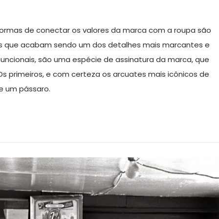
s formas de conectar os valores da marca com a roupa são
ros que acabam sendo um dos detalhes mais marcantes e
 funcionais, são uma espécie de assinatura da marca, que
s primeiros, e com certeza os arcuates mais icônicos de
e um pássaro.