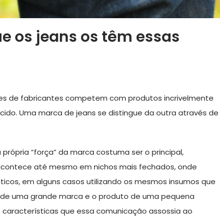
ue os jeans os têm essas
res de fabricantes competem com produtos incrivelmente
cido. Uma marca de jeans se distingue da outra através de
 própria “força” da marca costuma ser o principal,
o acontece até mesmo em nichos mais fechados, onde
ticos, em alguns casos utilizando os mesmos insumos que
to de uma grande marca e o produto de uma pequena
 características que essa comunicação assossia ao