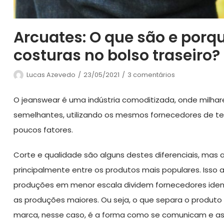
Arcuates: O que são e porq
costuras no bolso traseiro?
Lucas Azevedo
23/05/2021
3 comentários
O jeanswear é uma indústria comoditizada, onde milha
semelhantes, utilizando os mesmos fornecedores de te
poucos fatores.
Corte e qualidade são alguns destes diferenciais, mas a
principalmente entre os produtos mais populares. Iss
produções em menor escala dividem fornecedores iden
as produções maiores. Ou seja, o que separa o produ
marca, nesse caso, é a forma como se comunicam e as