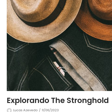
Explorando The Stronghold
Lucas Azevedo
11/06/2023