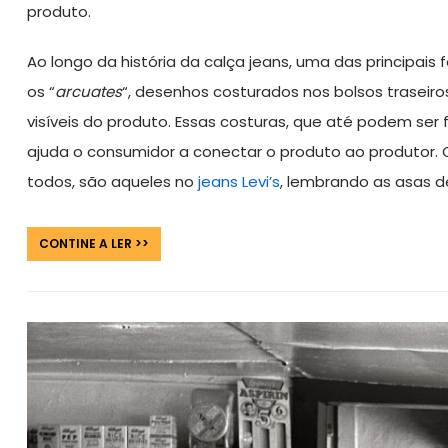
produto.
Ao longo da história da calça jeans, uma das principai
os “
arcuates
“, desenhos costurados nos bolsos trasei
visíveis do produto. Essas costuras, que até podem ser
ajuda o consumidor a conectar o produto ao produtor. O
todos, são aqueles no
jeans Levi’s
, lembrando as asas d
CONTINE A LER >>