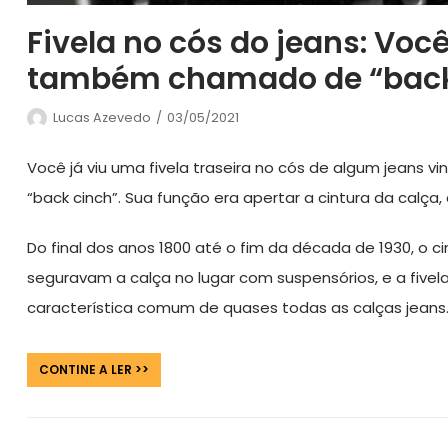
Fivela no cós do jeans: Voc
também chamado de “back
Lucas Azevedo
03/05/2021
Você já viu uma fivela traseira no cós de algum jeans
“back cinch”. Sua função era apertar a cintura da calça,
Do final dos anos 1800 até o fim da década de 1930, o c
seguravam a calça no lugar com suspensórios, e a fivel
característica comum de quases todas as calças jeans
CONTINE A LER >>