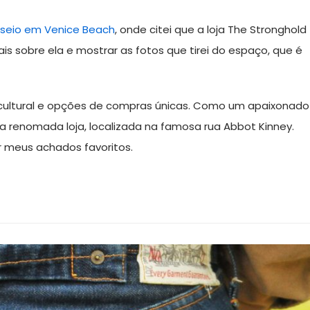
seio em Venice Beach
, onde citei que a loja The Stronghold
ais sobre ela e mostrar as fotos que tirei do espaço, que é
 cultural e opções de compras únicas. Como um apaixonado
ssa renomada loja, localizada na famosa rua Abbot Kinney.
r meus achados favoritos.