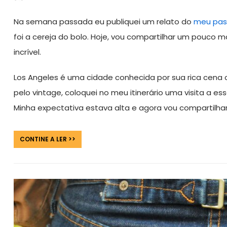
Na semana passada eu publiquei um relato do
meu pas
foi a cereja do bolo. Hoje, vou compartilhar um pouco m
incrível.
Los Angeles é uma cidade conhecida por sua rica cena
pelo vintage, coloquei no meu itinerário uma visita a e
Minha expectativa estava alta e agora vou compartilha
CONTINE A LER >>