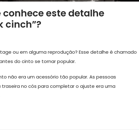
ê conhece este detalhe
 cinch”?
 vintage ou em alguma reprodução? Esse detalhe é chamado
 antes do cinto se tornar popular.
into não era um acessório tão popular. As pessoas
a traseira no cós para completar o ajuste era uma
.