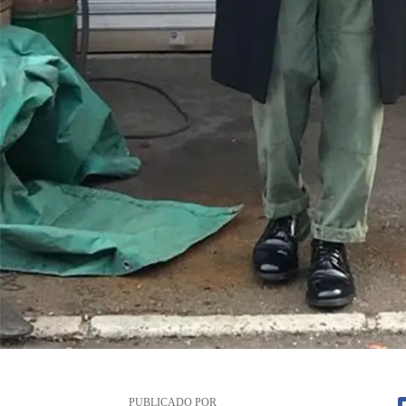
PUBLICADO POR