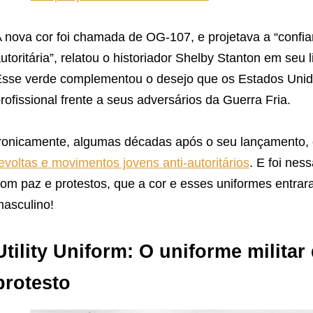
 nova cor foi chamada de OG-107, e projetava a “confian
utoritária”, relatou o historiador Shelby Stanton em seu 
sse verde complementou o desejo que os Estados Unid
rofissional frente a seus adversários da Guerra Fria.
ronicamente, algumas décadas após o seu lançamento, e
evoltas e movimentos jovens anti-autoritários
. E foi nes
om paz e protestos, que a cor e esses uniformes entrara
asculino!
Utility Uniform
: O uniforme militar
protesto