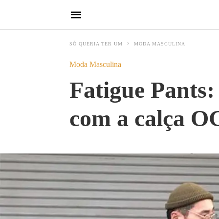
SÓ QUERIA TER UM
MODA MASCULINA
Moda Masculina
Fatigue Pants:
com a calça O