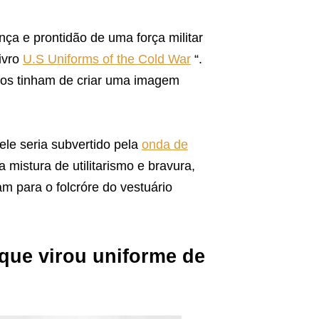
ça e prontidão de uma força militar
livro
U.S Uniforms of the Cold War
“.
os tinham de criar uma imagem
le seria subvertido pela
onda de
sa mistura de utilitarismo e bravura,
m para o folcróre do vestuário
 que virou uniforme de