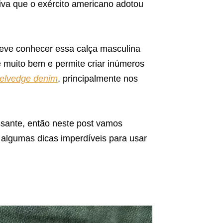
iva que o exército americano adotou
deve conhecer essa calça masculina
 muito bem e permite criar inúmeros
elvedge denim
, principalmente nos
essante, então neste post vamos
ir algumas dicas imperdíveis para usar