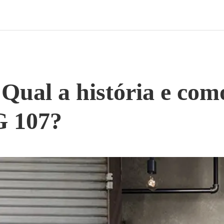
 Qual a história e co
G 107?