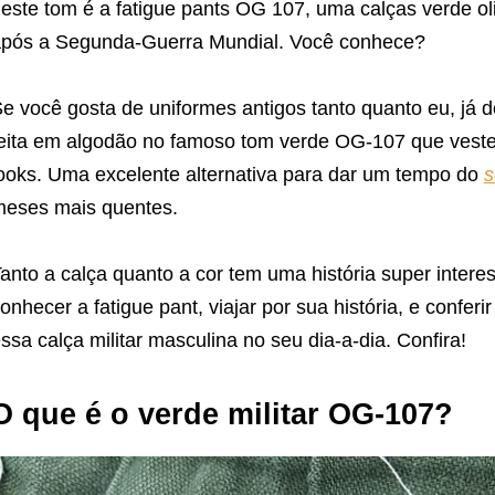
este tom é a fatigue pants OG 107, uma calças verde ol
pós a Segunda-Guerra Mundial. Você conhece?
e você gosta de uniformes antigos tanto quanto eu, já 
eita em algodão no famoso tom verde OG-107 que veste
ooks. Uma excelente alternativa para dar um tempo do
s
eses mais quentes.
anto a calça quanto a cor tem uma história super inter
onhecer a fatigue pant, viajar por sua história, e confer
ssa calça militar masculina no seu dia-a-dia. Confira!
O que é o verde militar OG-107?