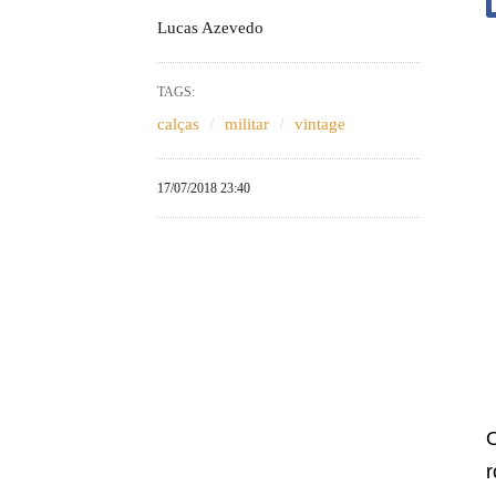
Lucas Azevedo
TAGS:
calças
militar
vintage
17/07/2018 23:40
O
r