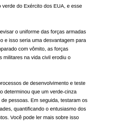
o verde do Exército dos EUA, e esse
revisar o uniforme das forças armadas
o e isso seria uma desvantagem para
mparado com vômito, as forças
litares na vida civil erodiu o
processos de desenvolvimento e teste
ivo determinou que um verde-cinza
o de pessoas. Em seguida, testaram os
ades, quantificando o entusiasmo dos
tos. Você pode ler mais sobre isso