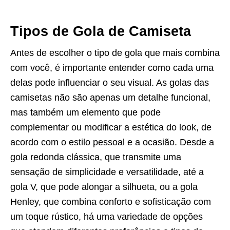
Tipos de Gola de Camiseta
Antes de escolher o tipo de gola que mais combina
com você, é importante entender como cada uma
delas pode influenciar o seu visual. As golas das
camisetas não são apenas um detalhe funcional,
mas também um elemento que pode
complementar ou modificar a estética do look, de
acordo com o estilo pessoal e a ocasião. Desde a
gola redonda clássica, que transmite uma
sensação de simplicidade e versatilidade, até a
gola V, que pode alongar a silhueta, ou a gola
Henley, que combina conforto e sofisticação com
um toque rústico, há uma variedade de opções