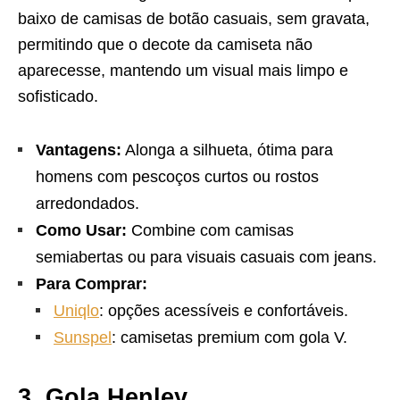
baixo de camisas de botão casuais, sem gravata,
permitindo que o decote da camiseta não
aparecesse, mantendo um visual mais limpo e
sofisticado.
Vantagens:
Alonga a silhueta, ótima para
homens com pescoços curtos ou rostos
arredondados.
Como Usar:
Combine com camisas
semiabertas ou para visuais casuais com jeans.
Para Comprar:
Uniqlo
: opções acessíveis e confortáveis.
Sunspel
: camisetas premium com gola V.
3. Gola Henley