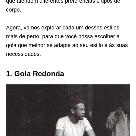
que atendem diferentes preferências e tipos de
corpo.
Agora, vamos explorar cada um desses estilos
mais de perto, para que você possa escolher a
gola que melhor se adapta ao seu estilo e às suas
necessidades.
1. Gola Redonda