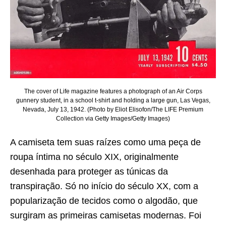
The cover of Life magazine features a photograph of an Air Corps
gunnery student, in a school t-shirt and holding a large gun, Las Vegas,
Nevada, July 13, 1942. (Photo by Eliot Elisofon/The LIFE Premium
Collection via Getty Images/Getty Images)
A camiseta tem suas raízes como uma peça de
roupa íntima no século XIX, originalmente
desenhada para proteger as túnicas da
transpiração. Só no início do século XX, com a
popularização de tecidos como o algodão, que
surgiram as primeiras camisetas modernas. Foi