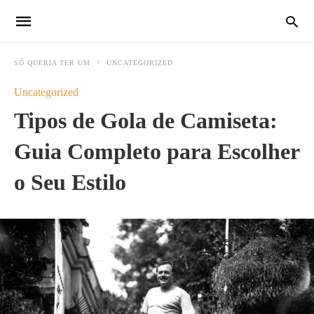
SÓ QUERIA TER UM
UNCATEGORIZED
Uncategorized
Tipos de Gola de Camiseta:
Guia Completo para Escolher
o Seu Estilo