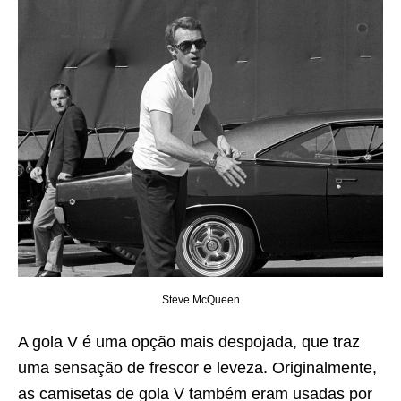
Steve McQueen
A gola V é uma opção mais despojada, que traz
uma sensação de frescor e leveza. Originalmente,
as camisetas de gola V também eram usadas por