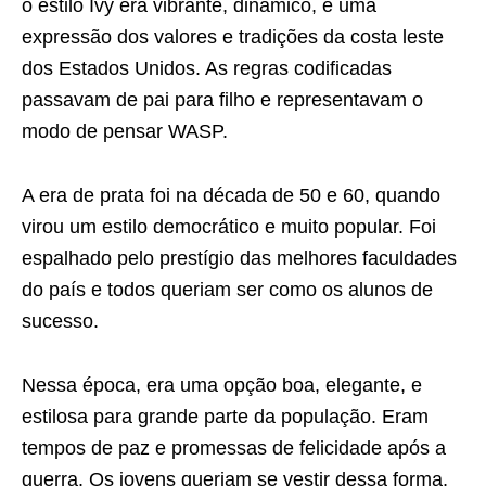
o estilo Ivy era vibrante, dinâmico, e uma
expressão dos valores e tradições da costa leste
dos Estados Unidos. As regras codificadas
passavam de pai para filho e representavam o
modo de pensar WASP.
A era de prata foi na década de 50 e 60, quando
virou um estilo democrático e muito popular. Foi
espalhado pelo prestígio das melhores faculdades
do país e todos queriam ser como os alunos de
sucesso.
Nessa época, era uma opção boa, elegante, e
estilosa para grande parte da população. Eram
tempos de paz e promessas de felicidade após a
guerra. Os jovens queriam se vestir dessa forma,