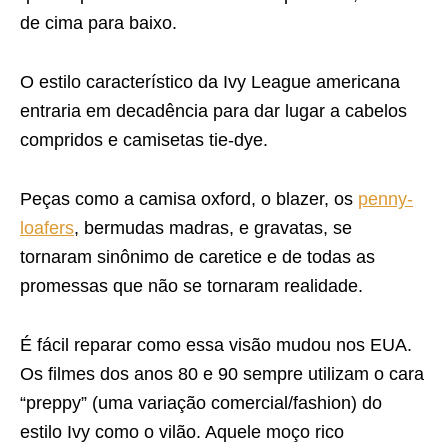
de cima para baixo.
O estilo característico da Ivy League americana
entraria em decadência para dar lugar a cabelos
compridos e camisetas tie-dye.
Peças como a camisa oxford, o blazer, os
penny-
loafer
s
, bermudas madras, e gravatas, se
tornaram sinônimo de caretice e de todas as
promessas que não se tornaram realidade.
É fácil reparar como essa visão mudou nos EUA.
Os filmes dos anos 80 e 90 sempre utilizam o cara
“preppy” (uma variação comercial/fashion) do
estilo Ivy como o vilão. Aquele moço rico