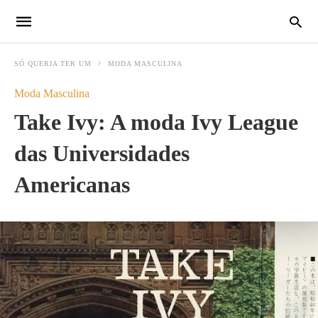
SÓ QUERIA TER UM
MODA MASCULINA
Moda Masculina
Take Ivy: A moda Ivy League
das Universidades
Americanas