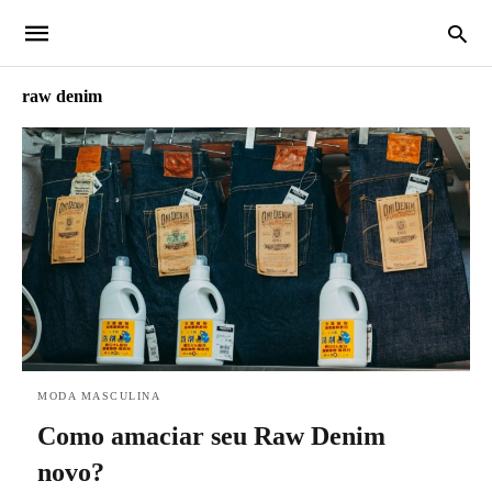
raw denim
MODA MASCULINA
Como amaciar seu Raw Denim
novo?