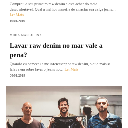
Comprou o seu primeiro raw denim e está achando meio
desconfortável. Qual a melhor maneira de amaciar sua calça jeans…
Ler Mais
10/01/2019
MODA MASCULINA
Lavar raw denim no mar vale a
pena?
Quando eu comecei a me interessar por raw denim, o que mais se
falava era sobre lavar o jeans no…
Ler Mais
08/01/2019