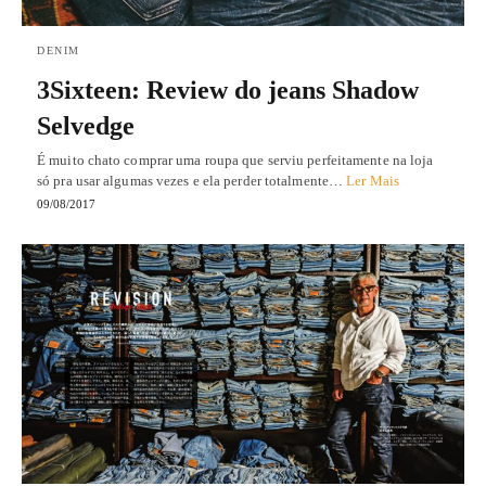
DENIM
3Sixteen: Review do jeans Shadow
Selvedge
É muito chato comprar uma roupa que serviu perfeitamente na loja
só pra usar algumas vezes e ela perder totalmente…
Ler Mais
09/08/2017