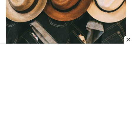
Explorando The Stronghold