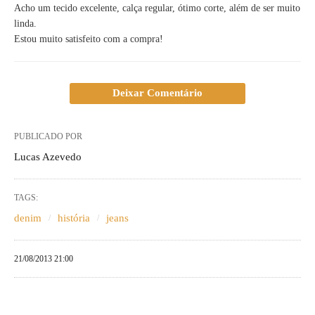
Acho um tecido excelente, calça regular, ótimo corte, além de ser muito
linda.
Estou muito satisfeito com a compra!
Deixar Comentário
PUBLICADO POR
Lucas Azevedo
TAGS:
denim
história
jeans
21/08/2013 21:00