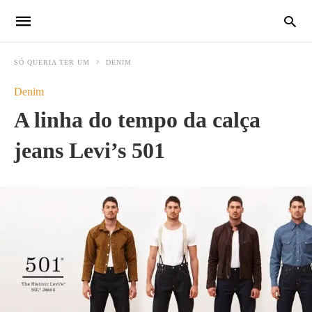
SÓ QUERIA TER UM
DENIM
Denim
A linha do tempo da calça
jeans Levi’s 501