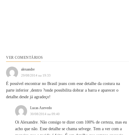
VER COMENTÁRIOS
alexandre
29/08/2014 na 19:33
É possível encontrar no Brasil jeans com esse detalhe da costura na
parte inferior ,dentro ?onde possibilita dobrar a barra e aparecer o
detalhe.desde já agradeço!
Lucas Azevedo
30/08/2014 na 09:40
Oi Alexandre. Não consigo te dizer com 100% de certeza, mas eu
acho que não. Esse detalhe se chama selvege. Tem a ver com a