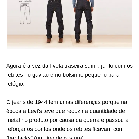
Agora é a vez da fivela traseira sumir, junto com os
rebites no gavião e no bolsinho pequeno para
relógio.
O jeans de 1944 tem umas diferenças porque na
época a Levi’s teve que reduzir a quantidade de
metal no produto por causa da guerra e passou a
reforçar os pontos onde os rebites ficavam com
“bar tacks” (um tipo de costura).