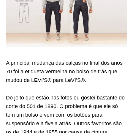
A principal mudança das calças no final dos anos
70 foi a etiqueta vermelha no bolso de trás que
mudou de L
E
VI’S® para L
e
VI’S®.
Do jeito que estão nas fotos eu gostei bastante do
corte do 501 de 1890. O problema é que ele só
tem um bolso e vem com os botões para
suspensório e a fivela atrás. Outros favoritos são
os de 1944 e de 1955 por causa da cintura.