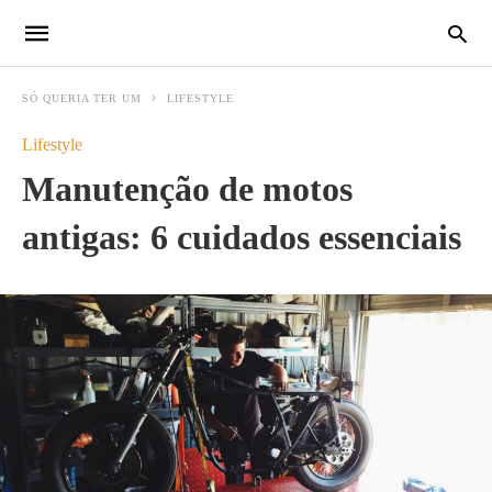
SÓ QUERIA TER UM
LIFESTYLE
Lifestyle
Manutenção de motos
antigas: 6 cuidados essenciais