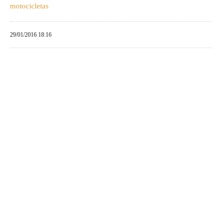
motocicletas
29/01/2016 18:16