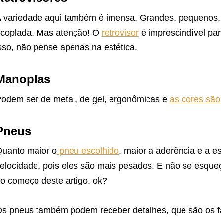
 variedade aqui também é imensa. Grandes, pequenos,
coplada. Mas atenção! O
retrovisor
é imprescindível par
sso, não pense apenas na estética.
Manoplas
odem ser de metal, de gel, ergonômicas e
as cores são
Pneus
uanto maior o
pneu escolhido
, maior a aderência e a e
elocidade, pois eles são mais pesados. E não se esqueça
o começo deste artigo, ok?
s pneus também podem receber detalhes, que são os f