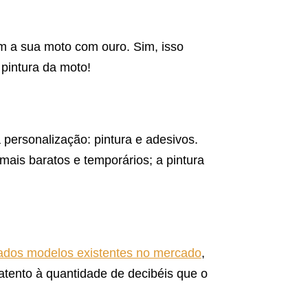
m a sua moto com ouro. Sim, isso
pintura da moto!
personalização: pintura e adesivos.
mais baratos e temporários; a pintura
iados modelos existentes no mercado
,
atento à quantidade de decibéis que o