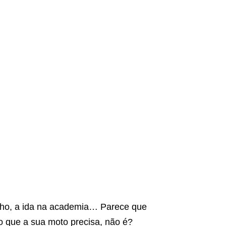
balho, a ida na academia… Parece que
o que a sua moto precisa, não é?