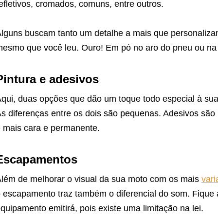
efletivos, cromados, comuns, entre outros.
lguns buscam tanto um detalhe a mais que personaliza
esmo que você leu. Ouro! Em pó no aro do pneu ou na 
Pintura e adesivos
qui, duas opções que dão um toque todo especial à sua 
s diferenças entre os dois são pequenas. Adesivos são 
 mais cara e permanente.
Escapamentos
lém de melhorar o visual da sua moto com os mais
var
 escapamento traz também o diferencial do som. Fique 
quipamento emitirá, pois existe uma limitação na lei.