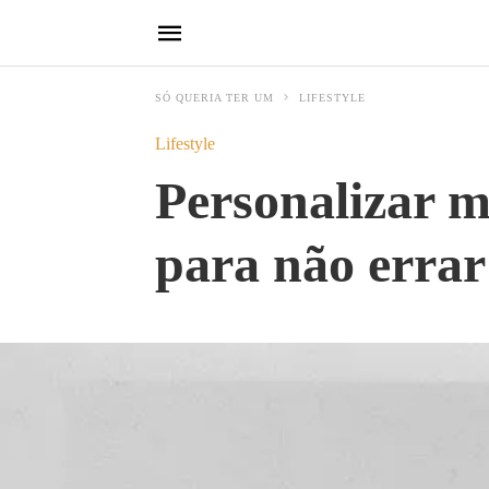
SÓ QUERIA TER UM
LIFESTYLE
Lifestyle
Personalizar mo
para não errar