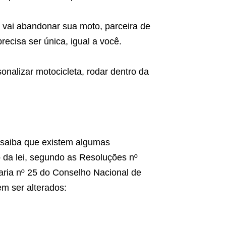
o vai abandonar sua moto, parceira de
ecisa ser única, igual a você.
onalizar motocicleta, rodar dentro da
, saiba que existem algumas
 da lei, segundo as Resoluções nº
taria nº 25 do Conselho Nacional de
m ser alterados: