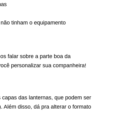
mas
e não tinham o equipamento
s falar sobre a parte boa da
ocê personalizar sua companheira!
s capas das lanternas, que podem ser
. Além disso, dá pra alterar o formato