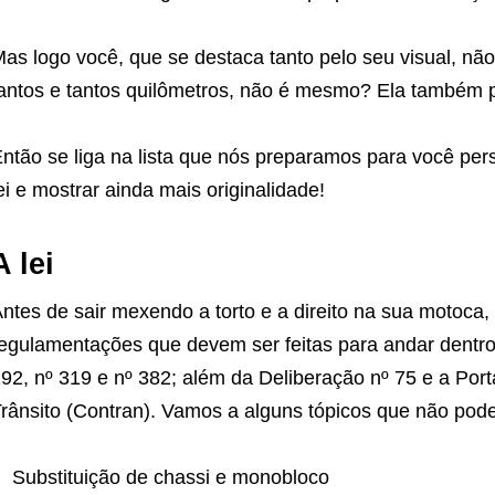
as logo você, que se destaca tanto pelo seu visual, nã
antos e tantos quilômetros, não é mesmo? Ela também pr
ntão se liga na lista que nós preparamos para você pers
ei e mostrar ainda mais originalidade!
A lei
ntes de sair mexendo a torto e a direito na sua motoca
egulamentações que devem ser feitas para andar dentro
92, nº 319 e nº 382; além da Deliberação nº 75 e a Por
rânsito (Contran). Vamos a alguns tópicos que não pode
Substituição de chassi e monobloco