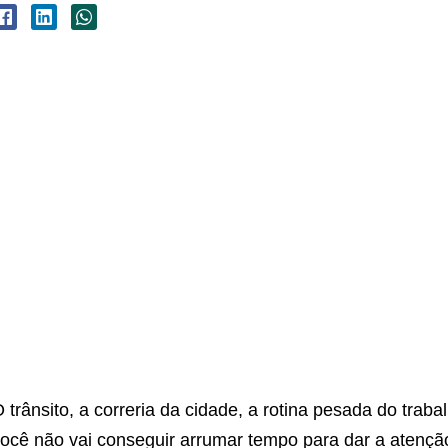
 trânsito, a correria da cidade, a rotina pesada do tra
ocê não vai conseguir arrumar tempo para dar a atençã