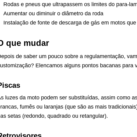
Rodas e pneus que ultrapassem os limites do para-la
Aumentar ou diminuir o diâmetro da roda
Instalação de fonte de descarga de gás em motos qu
O que mudar
epois de saber um pouco sobre a regulamentação, vamo
ustomização? Elencamos alguns pontos bacanas para v
Piscas
s luzes da moto podem ser substituídas, assim como a
rancas, fumês ou laranjas (que são as mais tradicionais)
as setas (redondo, quadrado ou retangular).
Retrovisores