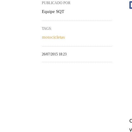
PUBLICADO POR
Equipe SQT
TAGS:
motocicletas
26/07/2015 18:23
O
v