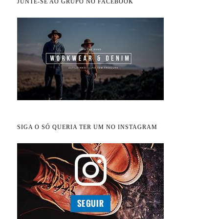
JUNTE-SE AO GRUPO NO FACEBOOK
SIGA O SÓ QUERIA TER UM NO INSTAGRAM