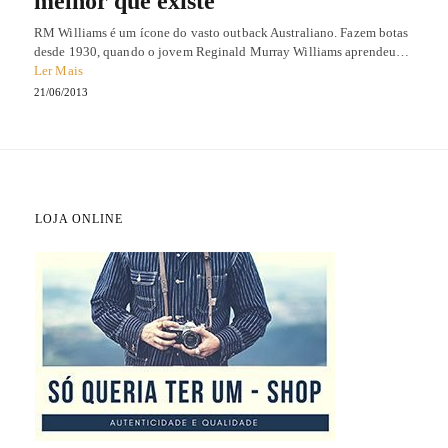
melhor que existe
RM Williams é um ícone do vasto outback Australiano. Fazem botas
desde 1930, quando o jovem Reginald Murray Williams aprendeu…
Ler Mais
21/06/2013
LOJA ONLINE