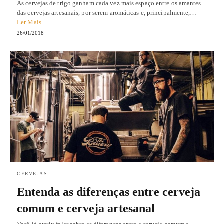
As cervejas de trigo ganham cada vez mais espaço entre os amantes
das cervejas artesanais, por serem aromáticas e, principalmente,…
Ler Mais
26/01/2018
CERVEJAS
Entenda as diferenças entre cerveja
comum e cerveja artesanal