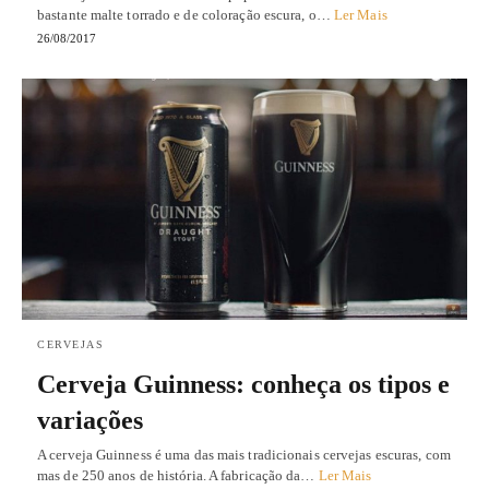
bastante malte torrado e de coloração escura, o…
Ler Mais
26/08/2017
CERVEJAS
Cerveja Guinness: conheça os tipos e
variações
A cerveja Guinness é uma das mais tradicionais cervejas escuras, com
mas de 250 anos de história. A fabricação da…
Ler Mais