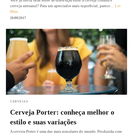
Você já ouviu falar sobre as diferenças entre a cerveja comum e
cerveja artesanal? Para um apreciador mais superficial, parece…
Ler
Mais
26/09/2017
CERVEJAS
Cerveja Porter: conheça melhor o
estilo e suas variações
A cerveja Porter é uma das mais populares do mundo. Produzida com