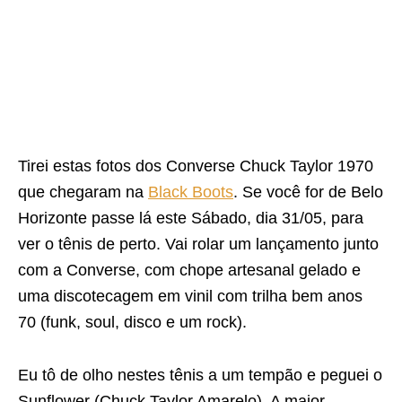
Tirei estas fotos dos Converse Chuck Taylor 1970
que chegaram na
Black Boots
. Se você for de Belo
Horizonte passe lá este Sábado, dia 31/05, para
ver o tênis de perto. Vai rolar um lançamento junto
com a Converse, com chope artesanal gelado e
uma discotecagem em vinil com trilha bem anos
70 (funk, soul, disco e um rock).
Eu tô de olho nestes tênis a um tempão e peguei o
Sunflower (Chuck Taylor Amarelo). A maior