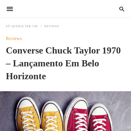
SÓ QUERIA TER UM
REVIEWS
Reviews
Converse Chuck Taylor 1970
– Lançamento Em Belo
Horizonte