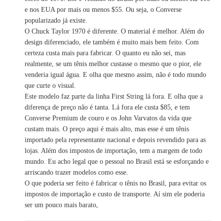
e nos EUA por mais ou menos $55. Ou seja, o Converse
popularizado já existe.
O Chuck Taylor 1970 é diferente. O material é melhor. Além do
design diferenciado, ele também é muito mais bem feito. Com
certeza custa mais para fabricar. O quanto eu não sei, mas
realmente, se um tênis melhor custasse o mesmo que o pior, ele
venderia igual água. E olha que mesmo assim, não é todo mundo
que curte o visual.
Este modelo faz parte da linha First String lá fora. E olha que a
diferença de preço não é tanta. Lá fora ele custa $85, e tem
Converse Premium de couro e os John Varvatos da vida que
custam mais. O preço aqui é mais alto, mas esse é um tênis
importado pela representante nacional e depois revendido para as
lojas. Além dos impostos de importação, tem a margem de todo
mundo. Eu acho legal que o pessoal no Brasil está se esforçando e
arriscando trazer modelos como esse.
O que poderia ser feito é fabricar o tênis no Brasil, para evitar os
impostos de importação e custo de transporte. Aí sim ele poderia
ser um pouco mais barato,