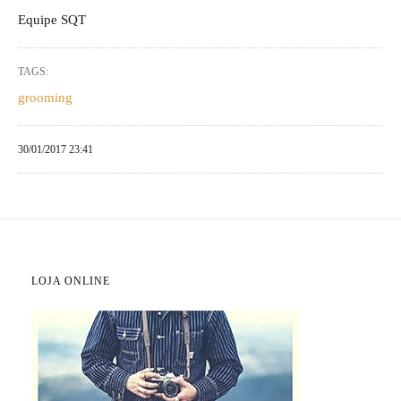
Equipe SQT
TAGS:
grooming
30/01/2017 23:41
LOJA ONLINE