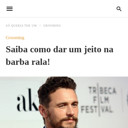
SÓ QUERIA TER UM
GROOMING
Grooming
Saiba como dar um jeito na
barba rala!