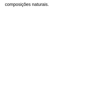
composições naturais.