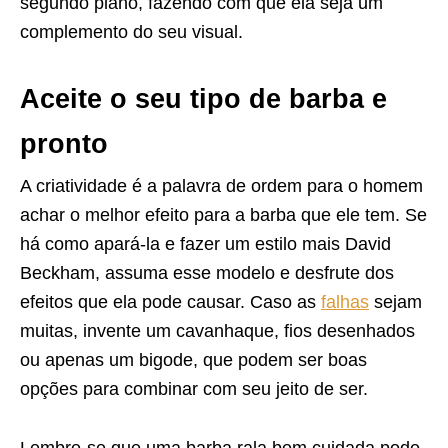
segundo plano, fazendo com que ela seja um
complemento do seu visual.
Aceite o seu tipo de barba e
pronto
A criatividade é a palavra de ordem para o homem
achar o melhor efeito para a barba que ele tem. Se
há como apará-la e fazer um estilo mais David
Beckham, assuma esse modelo e desfrute dos
efeitos que ela pode causar. Caso as
falhas
sejam
muitas, invente um cavanhaque, fios desenhados
ou apenas um bigode, que podem ser boas
opções para combinar com seu jeito de ser.
Lembre-se que uma barba rala bem cuidada pode