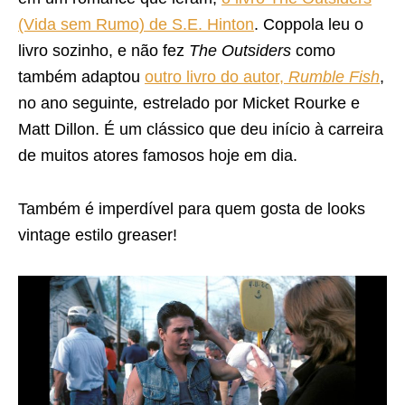
(Vida sem Rumo) de S.E. Hinton
. Coppola leu o
livro sozinho, e não fez
The Outsiders
como
também adaptou
outro livro do autor,
Rumble Fish
,
no ano seguinte
,
estrelado por Micket Rourke e
Matt Dillon. É um clássico que deu início à carreira
de muitos atores famosos hoje em dia.
Também é imperdível para quem gosta de looks
vintage estilo greaser!