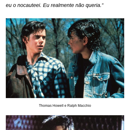
eu o nocauteei. Eu realmente não queria.”
Thomas Howell e Ralph Macchio