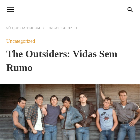
SÓ QUERIA TER UM
UNCATEGORIZED
Uncategorized
The Outsiders: Vidas Sem
Rumo