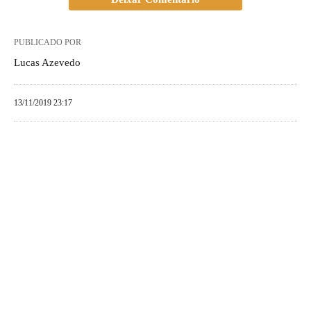
PUBLICADO POR
Lucas Azevedo
13/11/2019 23:17