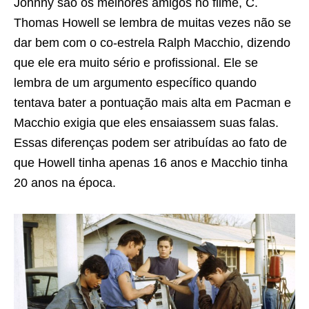
Johnny são os melhores amigos no filme, C.
Thomas Howell se lembra de muitas vezes não se
dar bem com o co-estrela Ralph Macchio, dizendo
que ele era muito sério e profissional. Ele se
lembra de um argumento específico quando
tentava bater a pontuação mais alta em Pacman e
Macchio exigia que eles ensaiassem suas falas.
Essas diferenças podem ser atribuídas ao fato de
que Howell tinha apenas 16 anos e Macchio tinha
20 anos na época.