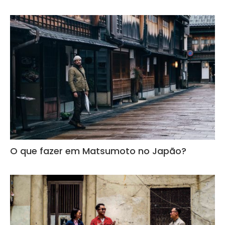
O que fazer em Matsumoto no Japão?