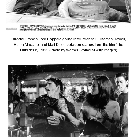
Director Francis Ford Coppola giving instruction to C Thomas Howell,
Ralph Macchio, and Matt Dillon between scenes from the film ‘The
Outsiders’, 1983. (Photo by Warner Brothers/Getty Images)