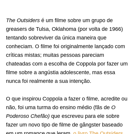
The Outsiders
é um filme sobre um grupo de
greasers de Tulsa, Oklahoma (por volta de 1966)
tentando sobreviver da única maneira que
conheciam. O filme foi originalmente lançado com
críticas mistas; muitas pessoas pareciam
chateadas com a escolha de Coppola por fazer um
filme sobre a angústia adolescente, mas essa
nunca foi realmente a sua intenção.
O que inspirou Coppola a fazer o filme, acredite ou
não, foi uma turma do ensino médio (fãs de
O
Poderoso Chefão)
que escreveu para ele sobre
fazer um novo tipo de filme de gângster baseado
em um romance que leram,
o livro The Outsiders