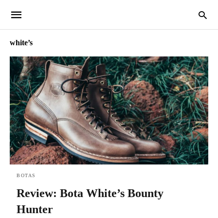
white’s
BOTAS
Review: Bota White’s Bounty
Hunter