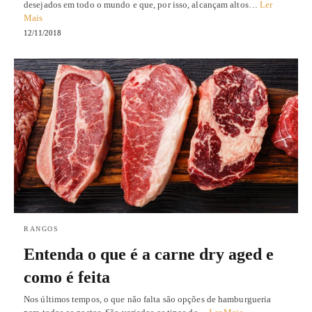
desejados em todo o mundo e que, por isso, alcançam altos…
Ler
Mais
12/11/2018
RANGOS
Entenda o que é a carne dry aged e
como é feita
Nos últimos tempos, o que não falta são opções de hamburgueria