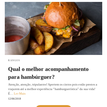
RANGOS
Qual o melhor acompanhamento
para hambúrguer?
Atenção, atenção, tripulantes! Apertem os cintos pois estão prestes a
viajarem até a melhor experiência “hamburguerística” da sua vida!
É…
Ler Mais
12/06/2018