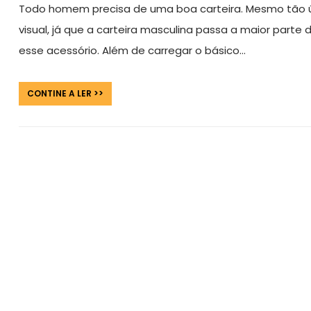
Todo homem precisa de uma boa carteira. Mesmo tão úti
visual, já que a carteira masculina passa a maior part
esse acessório. Além de carregar o básico…
CONTINE A LER >>