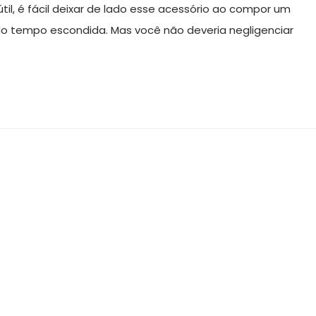
l, é fácil deixar de lado esse acessório ao compor um
e do tempo escondida. Mas você não deveria negligenciar