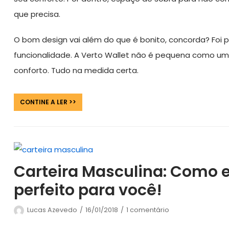
que precisa.
O bom design vai além do que é bonito, concorda? Foi p
funcionalidade. A Verto Wallet não é pequena como um
conforto. Tudo na medida certa.
CONTINE A LER >>
Carteira Masculina: Como e
perfeito para você!
Lucas Azevedo
16/01/2018
1 comentário