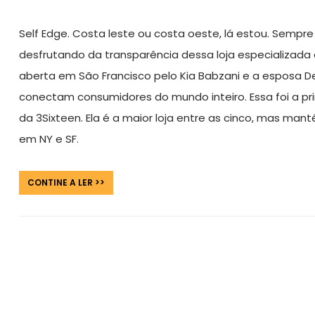
Self Edge. Costa leste ou costa oeste, lá estou. Sempre v
desfrutando da transparência dessa loja especializada 
aberta em São Francisco pelo Kia Babzani e a esposa De
conectam consumidores do mundo inteiro. Essa foi a prim
da 3Sixteen. Ela é a maior loja entre as cinco, mas 
em NY e SF.
CONTINE A LER >>