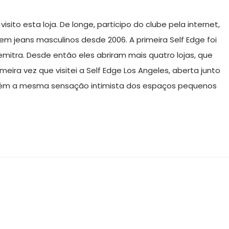
isito esta loja. De longe, participo do clube pela internet,
em jeans masculinos desde 2006. A primeira Self Edge foi
mitra. Desde então eles abriram mais quatro lojas, que
eira vez que visitei a Self Edge Los Angeles, aberta junto
mantém a mesma sensação intimista dos espaços pequenos