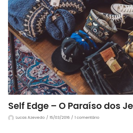
Self Edge – O Paraíso dos 
Lucas Azevedo
15/03/2016
1 comentário