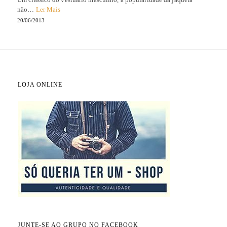
não…
Ler Mais
20/06/2013
LOJA ONLINE
JUNTE-SE AO GRUPO NO FACEBOOK