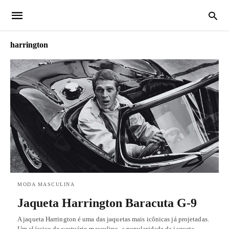
harrington
MODA MASCULINA
Jaqueta Harrington Baracuta G-9
A jaqueta Harrington é uma das jaquetas mais icônicas já projetadas.
Um clássico do vestuário masculino, a popularidade da jaqueta