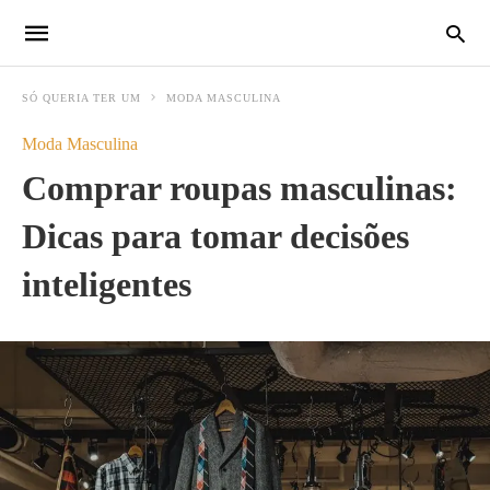
SÓ QUERIA TER UM
MODA MASCULINA
Moda Masculina
Comprar roupas masculinas:
Dicas para tomar decisões
inteligentes