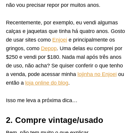
não vou precisar repor por muitos anos.
Recentemente, por exemplo, eu vendi algumas
calças e jaquetas que tinha há quatro anos. Gosto
de usar sites como
Enjoei
e principalmente os
gringos, como
Depop
. Uma delas eu comprei por
$250 e vendi por $180. Nada mal após três anos
de uso, não acha? Se quiser conferir o que tenho
a venda, pode acessar minha
lojinha no Enjoei
ou
então a
loja online do blog
.
Isso me leva a próxima dica…
2. Compre vintage/usado
Bem, não tem muito o que explicar.