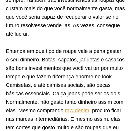
custam mais do que você normalmente gasta, mas
que você seria capaz de recuperar o valor se no
futuro resolvesse vende-las. As vezes, consegue
até lucrar.
Entenda em que tipo de roupa vale a pena gastar
o seu dinheiro. Botas, sapatos, jaquetas e casacos
são bons investimentos que você vai ter por muito
tempo e que fazem diferença enorme no look.
Camisetas, e até camisas sociais, são peças
básicas essenciais. Calça jeans pode ser os dois.
Normalmente, não gasto tanto dinheiro assim com
elas. Mesmo comprando
raw denim
, procuro ficar
nas marcas intermediárias. E mesmo assim, elas
tem cortes que gosto muito e são roupas que eu