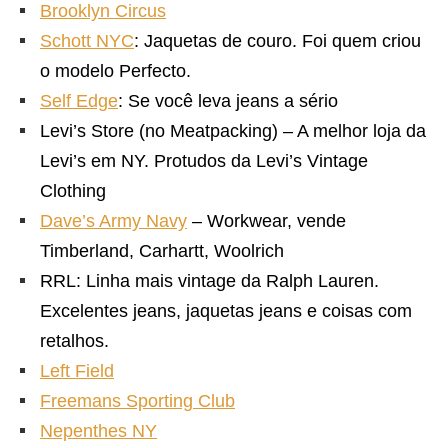
Brooklyn Circus
Schott NYC
: Jaquetas de couro. Foi quem criou
o modelo Perfecto.
Self Edge
: Se você leva jeans a sério
Levi’s Store (no Meatpacking) – A melhor loja da
Levi’s em NY. Protudos da Levi’s Vintage
Clothing
Dave’s Army Navy
– Workwear, vende
Timberland, Carhartt, Woolrich
RRL: Linha mais vintage da Ralph Lauren.
Excelentes jeans, jaquetas jeans e coisas com
retalhos.
Left Field
Freemans Sporting Club
Nepenthes NY