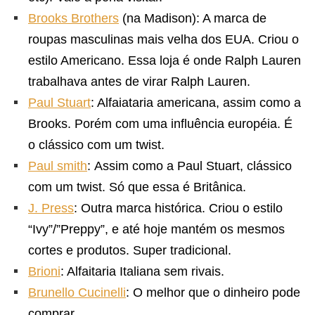
Brooks Brothers
(na Madison): A marca de
roupas masculinas mais velha dos EUA. Criou o
estilo Americano. Essa loja é onde Ralph Lauren
trabalhava antes de virar Ralph Lauren.
Paul Stuart
: Alfaiataria americana, assim como a
Brooks. Porém com uma influência européia. É
o clássico com um twist.
Paul smith
: Assim como a Paul Stuart, clássico
com um twist. Só que essa é Britânica.
J. Press
: Outra marca histórica. Criou o estilo
“Ivy”/”Preppy”, e até hoje mantém os mesmos
cortes e produtos. Super tradicional.
Brioni
: Alfaitaria Italiana sem rivais.
Brunello Cucinelli
: O melhor que o dinheiro pode
comprar.