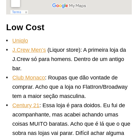
Low Cost
Uniqlo
J.Crew Men’s
(Liquor store): A primeira loja da
J.Crew só para homens. Dentro de um antigo
bar.
Club Monaco
: Roupas que dão vontade de
comprar. Acho que a loja no FlatIron/Broadway
tem a maior seção masculina.
Century 21
: Essa loja é para doidos. Eu fui de
acompanhante, mas acabei achando umas
coisas MUITO baratas. Acho que é lá que o que
sobra nas lojas vai parar. Difícil achar alguma