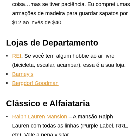
coisa…mas se tiver paciência. Eu comprei umas
armações de madeira para guardar sapatos por
$12 ao invés de $40
Lojas de Departamento
REI
: Se você tem algum hobbie ao ar livre
(bicicleta, escalar, acampar), essa é a sua loja.
Barney’s
Bergdorf Goodman
Clássico e Alfaiataria
Ralph Lauren Mansion
– A mansão Ralph
Lauren com todas as linhas (Purple Label, RRL,
etc). Vale a pena visitar.