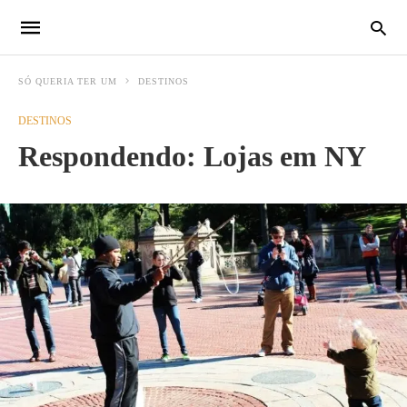
SÓ QUERIA TER UM
DESTINOS
DESTINOS
Respondendo: Lojas em NY