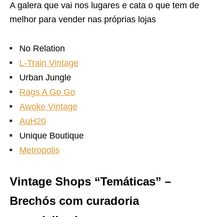
A galera que vai nos lugares e cata o que tem de
melhor para vender nas próprias lojas
No Relation
L-Train Vintage
Urban Jungle
Rags A Go Go
Awoke Vintage
AuH20
Unique Boutique
Metropolis
Vintage Shops “Temáticas” –
Brechós com curadoria