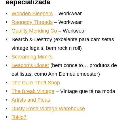
especializada
Wooden Sleepers
– Workwear
Raggedy Threads
– Workwear
Quality Mending Co
– Workwear
Search & Destroy (excelente para camisetas
vintage legais, bem rock n roll)
Screaming Mimi’s
Beacon’s Closet
(bem conceito… produtos de
estilistas, como Ann Demeulemeester)
The Cure Thrift Shop
The Break Vintage
– Vintage que tá na moda
Artists and Fleas
Dusty Rose Vintage Warehouse
Tokio7