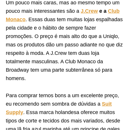
Um pouco mais caras, mas ao mesmo tempo um
pouco mais interessantes são a
J.Crew
e a
Club
Monaco
. Essas duas tem muitas lojas espalhadas
pela cidade e o hábito de sempre fazer
promoções. O preço é mais alto do que a Uniqlo,
mas os produtos dão um passo adiante no que diz
respeito à moda. A J.Crew tem duas loja
totalmente masculinas. A Club Monaco da
Broadway tem uma parte subterrânea só para
homens.
Para comprar ternos bons a um excelente preço,
eu recomendo sem sombra de dúvidas a
Suit
Supply
. Essa marca holandesa oferece muitos
tipos de corte e tecidos dos mais variados, desde
uma lã fria azul marinha até um principe de gales