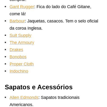
Gant Rugger
: Fica do lado do Café Gitane,
come lá!
Barbour
: Jaquetas, casacos. Tem o selo oficial
da coroa Inglesa.
Suit Supply
The Armoury
Drakes
Bonobos
Proper Cloth
Indochino
Sapatos e Acessórios
Allen Edmonds
: Sapatos tradicionais
Americanos.