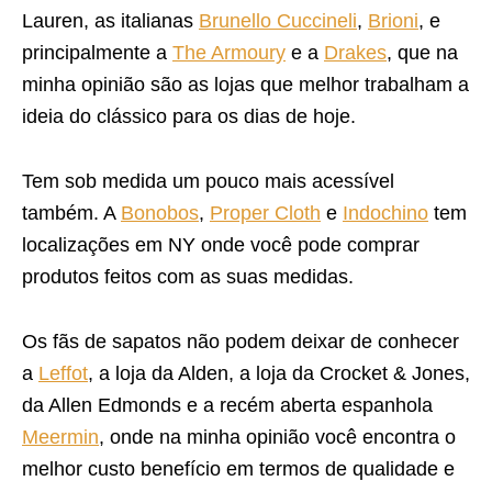
Lauren, as italianas
Brunello Cuccineli
,
Brioni
, e
principalmente a
The Armoury
e a
Drakes
, que na
minha opinião são as lojas que melhor trabalham a
ideia do clássico para os dias de hoje.
Tem sob medida um pouco mais acessível
também. A
Bonobos
,
Proper Cloth
e
Indochino
tem
localizações em NY onde você pode comprar
produtos feitos com as suas medidas.
Os fãs de sapatos não podem deixar de conhecer
a
Leffot
, a loja da Alden, a loja da Crocket & Jones,
da Allen Edmonds e a recém aberta espanhola
Meermin
, onde na minha opinião você encontra o
melhor custo benefício em termos de qualidade e