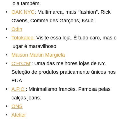
loja também.
OAK NYC
: Multimarca, mais “fashion”. Rick
Owens, Comme des Garçons, Ksubi.
Odin
Totokaleo:
Visite essa loja. É tudo caro, mas o
lugar é maravilhoso
Maison Martin Margiela
C’H’C’M
‘: Uma das melhores lojas de NY.
Seleção de produtos praticamente únicos nos
EUA.
A.P.C.
: Minimalismo francês. Famosa pelas
calças jeans.
ONS
Atelier