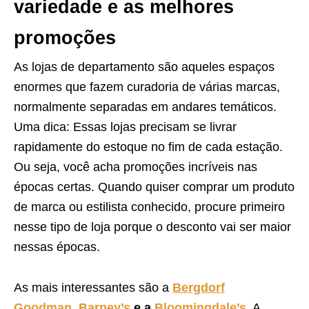
variedade e as melhores
promoções
As lojas de departamento são aqueles espaços
enormes que fazem curadoria de várias marcas,
normalmente separadas em andares temáticos.
Uma dica: Essas lojas precisam se livrar
rapidamente do estoque no fim de cada estação.
Ou seja, você acha promoções incríveis nas
épocas certas. Quando quiser comprar um produto
de marca ou estilista conhecido, procure primeiro
nesse tipo de loja porque o desconto vai ser maior
nessas épocas.
As mais interessantes são a
Bergdorf
Goodman
,
Barney’s
e a
Bloomingdale’s
. A