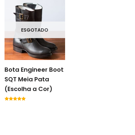
ESGOTADO
Bota Engineer Boot
SQT Meia Pata
(Escolha a Cor)
Avaliação
5.00
de 5