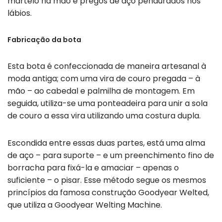
martelo na mão e pregos de aço pendurados nos
lábios.
Fabricação da bota
Esta bota é confeccionada de maneira artesanal à
moda antiga; com uma vira de couro pregada – à
mão – ao cabedal e palmilha de montagem. Em
seguida, utiliza-se uma ponteadeira para unir a sola
de couro a essa vira utilizando uma costura dupla.
Escondida entre essas duas partes, está uma alma
de aço – para suporte – e um preenchimento fino de
borracha para fixá-la e amaciar – apenas o
suficiente – o pisar. Esse método segue os mesmos
princípios da famosa construção Goodyear Welted,
que utiliza a Goodyear Welting Machine.