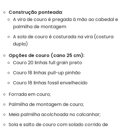
Construção ponteada
:
A vira de couro é pregada à mão ao cabedal e
palmilha de montagem
A sola de couro é costurada na vira (costura
dupla)
Opções de couro (cano 25 cm):
Couro 20 linhas full grain preto
Couro 18 linhas pull-up pinhão
Couro 18 linhas fossil envelhecido
Forrada em couro;
Palmilha de montagem de couro;
Meia palmilha acolchoada no calcanhar;
Sola e salto de couro com solado corrido de