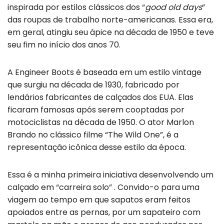
inspirada por estilos clássicos dos “
good old days
”
das roupas de trabalho norte-americanas. Essa era,
em geral, atingiu seu ápice na década de 1950 e teve
seu fim no início dos anos 70.
A Engineer Boots é baseada em um estilo vintage
que surgiu na década de 1930, fabricado por
lendários fabricantes de calçados dos EUA. Elas
ficaram famosas após serem cooptadas por
motociclistas na década de 1950. O ator Marlon
Brando no clássico filme “The Wild One”, é a
representação icônica desse estilo da época.
Essa é a minha primeira iniciativa desenvolvendo um
calçado em “carreira solo” . Convido-o para uma
viagem ao tempo em que sapatos eram feitos
apoiados entre as pernas, por um sapateiro com