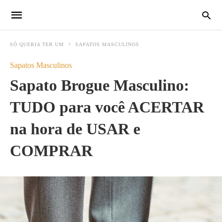
SÓ QUERIA TER UM
SAPATOS MASCULINOS
Sapatos Masculinos
Sapato Brogue Masculino:
TUDO para você ACERTAR
na hora de USAR e
COMPRAR