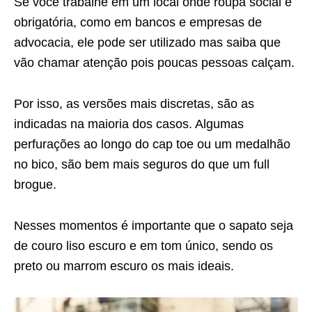
Se você trabalhe em um local onde roupa social é
obrigatória, como em bancos e empresas de
advocacia, ele pode ser utilizado mas saiba que
vão chamar atenção pois poucas pessoas calçam.
Por isso, as versões mais discretas, são as
indicadas na maioria dos casos. Algumas
perfurações ao longo do cap toe ou um medalhão
no bico, são bem mais seguros do que um full
brogue.
Nesses momentos é importante que o sapato seja
de couro liso escuro e em tom único, sendo os
preto ou marrom escuro os mais ideais.