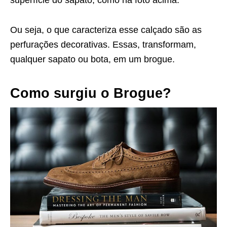
superfície do sapato, como na foto acima.
Ou seja, o que caracteriza esse calçado são as
perfurações decorativas. Essas, transformam,
qualquer sapato ou bota, em um brogue.
Como surgiu o Brogue?