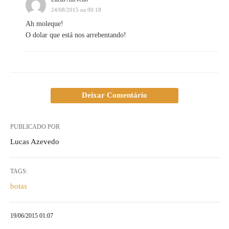
24/08/2015 na 00:18
Ah moleque!
O dolar que está nos arrebentando!
Deixar Comentário
PUBLICADO POR
Lucas Azevedo
TAGS:
botas
19/06/2015 01:07