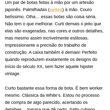
Um par de botas feitas à mão por um artesão
japonês. Palmilhadas (
welted
) à mão. Couro
belíssimo. Olha… essas botas são coisa séria.
Não tem o que melhorar. Curti demais o jeito que
elas são exageradas, nas cores e outros detalhes,
mas mesmo assim incrivelmente estilosas.
Impressionante a precisão do trabalho de
construção. A caixa também é demais! Perfeito
quando reproduzem exatamente os designs do
início do século XX, sem fazer aquele hipster
vintage.
Curto bastante essa forma de bota. É bem worker
mesmo. Clássica da White’s. Estou no processo
de compra de algo parecido, acertando os
detalhes… tomara que dê certo. Salto cubano,