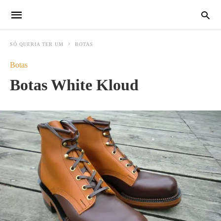
SÓ QUERIA TER UM
BOTAS
Botas
Botas White Kloud