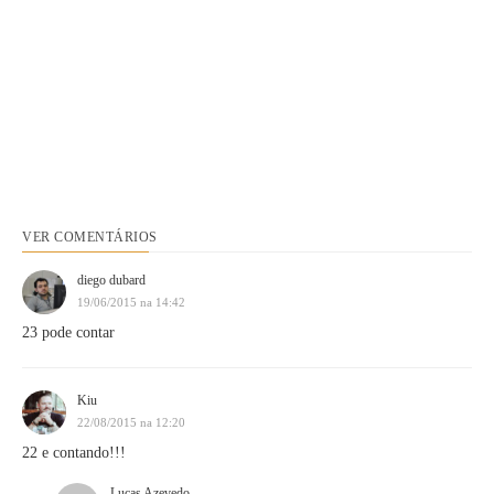
VER COMENTÁRIOS
diego dubard
19/06/2015 na 14:42
23 pode contar
Kiu
22/08/2015 na 12:20
22 e contando!!!
Lucas Azevedo