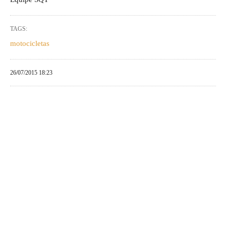
TAGS:
motocicletas
26/07/2015 18:23