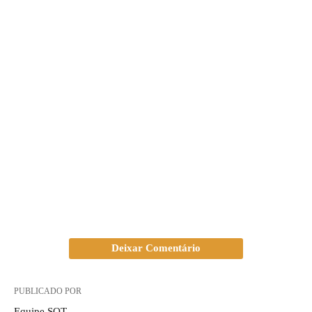
Deixar Comentário
PUBLICADO POR
Equipe SQT