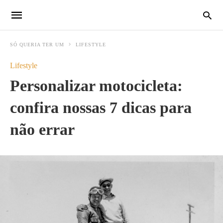
SÓ QUERIA TER UM
LIFESTYLE
Lifestyle
Personalizar motocicleta:
confira nossas 7 dicas para
não errar