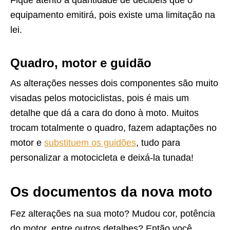
Fique atento à quantidade de decibéis que o
equipamento emitirá, pois existe uma limitação na
lei.
Quadro, motor e guidão
As alterações nesses dois componentes são muito
visadas pelos motociclistas, pois é mais um
detalhe que dá a cara do dono à moto. Muitos
trocam totalmente o quadro, fazem adaptações no
motor e
substituem os guidões
, tudo para
personalizar a motocicleta e deixá-la tunada!
Os documentos da nova moto
Fez alterações na sua moto? Mudou cor, potência
do motor, entre outros detalhes? Então você