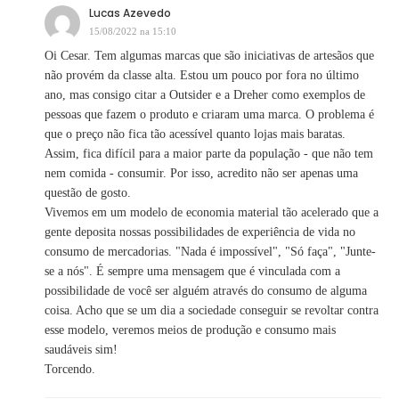
Lucas Azevedo
15/08/2022 na 15:10
Oi Cesar. Tem algumas marcas que são iniciativas de artesãos que
não provém da classe alta. Estou um pouco por fora no último
ano, mas consigo citar a Outsider e a Dreher como exemplos de
pessoas que fazem o produto e criaram uma marca. O problema é
que o preço não fica tão acessível quanto lojas mais baratas.
Assim, fica difícil para a maior parte da população - que não tem
nem comida - consumir. Por isso, acredito não ser apenas uma
questão de gosto.
Vivemos em um modelo de economia material tão acelerado que a
gente deposita nossas possibilidades de experiência de vida no
consumo de mercadorias. "Nada é impossível", "Só faça", "Junte-
se a nós". É sempre uma mensagem que é vinculada com a
possibilidade de você ser alguém através do consumo de alguma
coisa. Acho que se um dia a sociedade conseguir se revoltar contra
esse modelo, veremos meios de produção e consumo mais
saudáveis sim!
Torcendo.