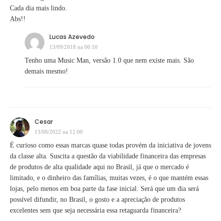
Cada dia mais lindo.
Abs!!
Lucas Azevedo
13/09/2018 na 00:10
Tenho uma Music Man, versão 1.0 que nem existe mais. São
demais mesmo!
Cesar
13/08/2022 na 12:00
É curioso como essas marcas quase todas provém da iniciativa de jovens
da classe alta. Suscita a questão da viabilidade financeira das empresas
de produtos de alta qualidade aqui no Brasil, já que o mercado é
limitado, e o dinheiro das famílias, muitas vezes, é o que mantém essas
lojas, pelo menos em boa parte da fase inicial. Será que um dia será
possível difundir, no Brasil, o gosto e a apreciação de produtos
excelentes sem que seja necessária essa retaguarda financeira?