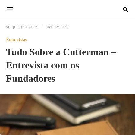
SÓ QUERIA TER UM
ENTREVISTAS
Entrevistas
Tudo Sobre a Cutterman –
Entrevista com os
Fundadores